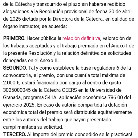
de la Cátedra y transcurrido el plazo sin haberse recibido
alegaciones a la Resolución provisional de fecha 30 de abril
de 2025 dictada por la Directora de la Cátedra, en calidad de
órgano instructor, se acuerda:
PRIMERO.
Hacer pública la
relación definitiva
, valoración de
los trabajos aceptados y el trabajo premiado en el Anexo I de
la presente Resolución y la relación definitiva de solicitudes
denegadas en el Anexo II.
SEGUNDO.
Tal y como establece la base reguladora 6 de la
convocatoria, el premio, con una cuantía total máxima de
2.000 €, estará financiado con cargo al centro de gasto
3025000045 de la Cátedra CEERS en la Universidad de
Granada, programa 541A, aplicación económica 786.00 del
ejercicio 2025. En caso de autoría compartida la dotación
económica total del premio será distribuida equitativamente
entre los autores del trabajo que hayan presentado
cumplimentada su solicitud.
TERCERO.
Al importe del premio concedido se le practicará